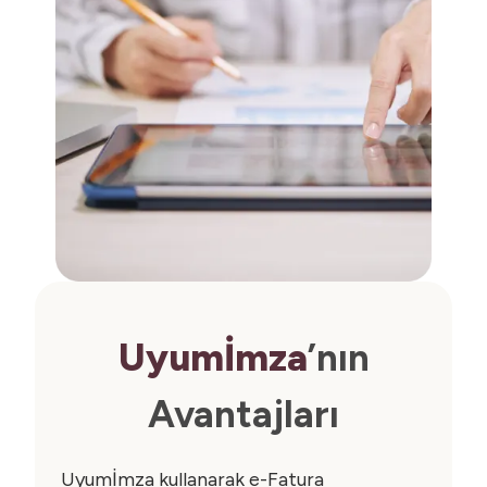
Uyumİmza
’nın
Avantajları
Uyumİmza kullanarak e-Fatura