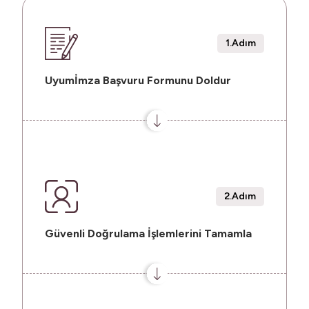
1.Adım
Uyumİmza Başvuru Formunu Doldur
2.Adım
Güvenli Doğrulama İşlemlerini Tamamla