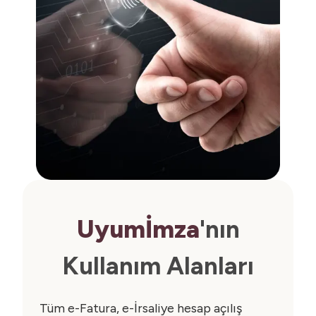
Uyumİmza
'nın
Kullanım Alanları
Tüm e-Fatura, e-İrsaliye hesap açılış