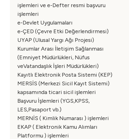
işlemleri ve e-Defter resmi başvuru
işlemleri
e-Devlet Uygulamaları
e-ÇED (Çevre Etki Değerlendirmesi)
UYAP (Ulusal Yargı Ağı Projesi)
Kurumlar Arası İletişim Sağlanması
(Emniyet Müdürlükleri, Nüfus
veVatandaşlık İşleri Müdürlükleri)
Kayıtlı Elektronik Posta Sistemi (KEP)
MERSİS (Merkezi Sicil Kayıt Sistemi)
kapsamında ticari sicil işlemleri
Başvuru İşlemleri (YGS,KPSS,
LES,Pasaport vb.)
MERNİS ( Kimlik Numarası ) işlemleri
EKAP ( Elektronik Kamu Alımları
Platformu ) işlemleri