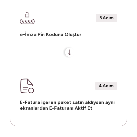
3.Adım
e-İmza Pin Kodunu Oluştur
4.Adım
E-Fatura içeren paket satın aldıysan aynı
ekranlardan E-Faturanı Aktif Et