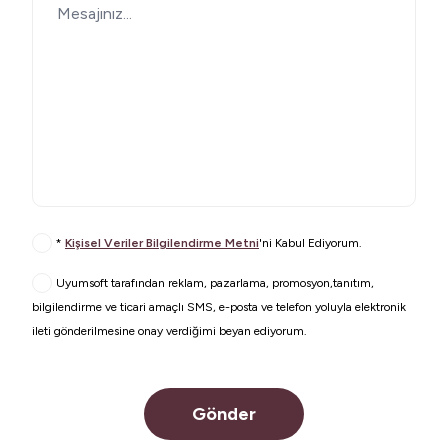
Kişisel Veriler Bilgilendirme Metni
*
Kişisel Veriler Bilgilendirme Metni
'ni Kabul Ediyorum.
Açık Rıza Metni
Uyumsoft tarafından reklam, pazarlama, promosyon,tanıtım,
bilgilendirme ve ticari amaçlı SMS, e-posta ve telefon yoluyla elektronik
ileti gönderilmesine onay verdiğimi beyan ediyorum.
Gönder