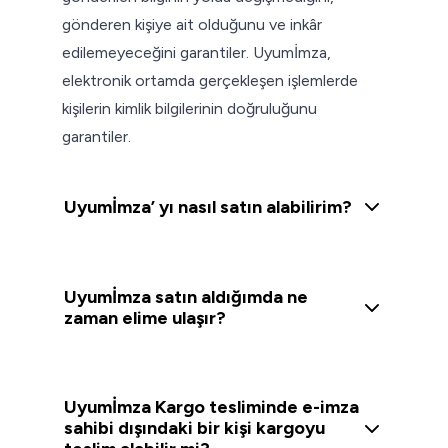
gönderen kişiye ait olduğunu ve inkâr
edilemeyeceğini garantiler. Uyumİmza,
elektronik ortamda gerçekleşen işlemlerde
kişilerin kimlik bilgilerinin doğruluğunu
garantiler.
Uyumİmza’ yı nasıl satın alabilirim?
Uyumİmza satın aldığımda ne
zaman elime ulaşır?
Uyumİmza Kargo tesliminde e-imza
sahibi dışındaki bir kişi kargoyu