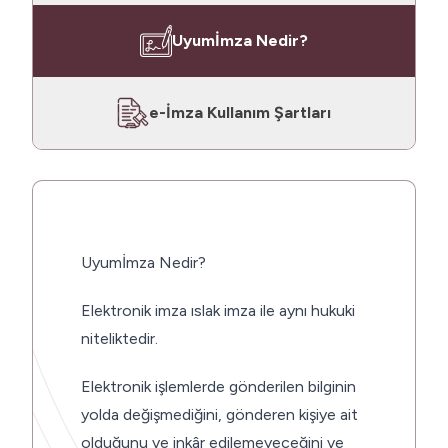
Uyumİmza Nedir?
e-İmza Kullanım Şartları
Uyumİmza Nedir?
Elektronik imza ıslak imza ile aynı hukuki
niteliktedir.
Elektronik işlemlerde gönderilen bilginin
yolda değişmediğini, gönderen kişiye ait
olduğunu ve inkâr edilemeyeceğini ve