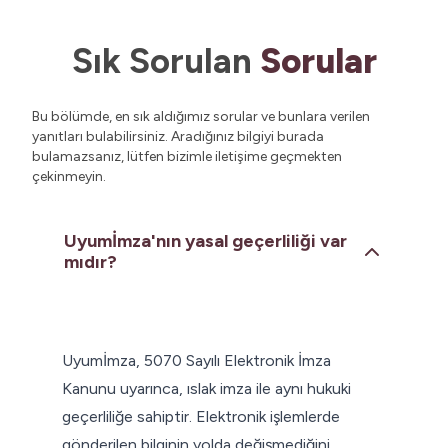
Sık Sorulan
Sorular
Bu bölümde, en sık aldığımız sorular ve bunlara verilen
yanıtları bulabilirsiniz. Aradığınız bilgiyi burada
bulamazsanız, lütfen bizimle iletişime geçmekten
çekinmeyin.
Uyumİmza'nın yasal geçerliliği var
mıdır?
Uyumİmza, 5070 Sayılı Elektronik İmza
Kanunu uyarınca, ıslak imza ile aynı hukuki
geçerliliğe sahiptir. Elektronik işlemlerde
gönderilen bilginin yolda değişmediğini,