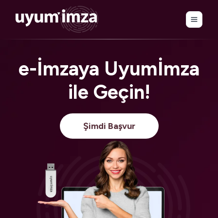
e-İmzaya Uyumİmza
ile Geçin!
Şimdi Başvur