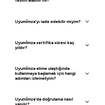
teslim alabilir mi?
Uyumİmza’yı iade edebilir miyim?
Uyumİmza sertifika süresi kaç
yıldır?
Uyumİmza elime ulaştığında
kullanmaya başlamak için hangi
adımları izlemeliyim?
Uyumİmza’da doğrulama nasıl
yapılır?